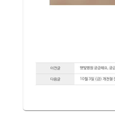
햇빛병원 궁금해요, 궁금
이전글
10월 3일 (금) 개천절
다음글