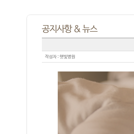
공지사항 & 뉴스
작성자 : 햇빛병원