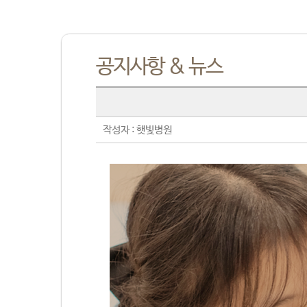
공지사항 & 뉴스
작성자 : 햇빛병원