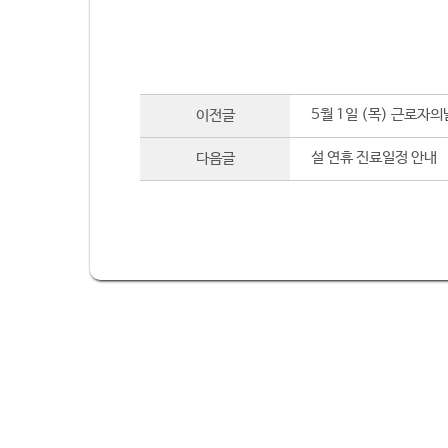
5월 1일 (목) 근로자
이전글
설 연휴 진료일정 안내
다음글