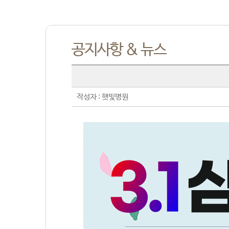
공지사항 & 뉴스
작성자 : 햇빛병원