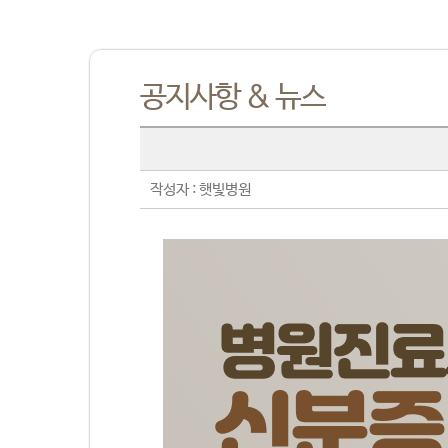
공지사항 & 뉴스
작성자 : 햇빛병원