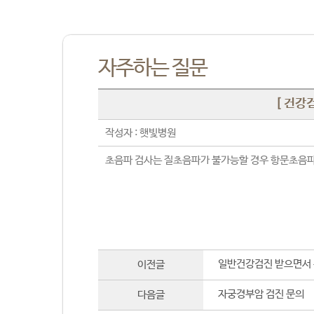
자주하는 질문
[ 건강
작성자 : 햇빛병원
초음파 검사는 질초음파가 불가능할 경우 항문초음파
일반건강검진 받으면서
이전글
자궁경부암 검진 문의
다음글